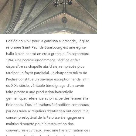
Édifiée en 1892 pour la garnison allemande, l’église
réformée Saint-Paul de Strasbourg est une église-
halle à plan centré en croix grecque. En septembre
1944, une bombe endommage l’édifice et fait
disparaître sa chapelle absidiale, remplacée plus
tard par un foyer paroissial. La charpente mixte de
l’église constitue un ouvrage exceptionnel de la fin
du XIXe siècle, véritable témoignage d’un savoir-
faire propre à une production industrielle
germanique, référence au principe des fermes à la
Polonceau. Des infiltrations à répétition contenues
par des travaux réguliers d’entretien ont conduit le
conseil presbytéral de la Paroisse à engager une
maîtrise d’oeuvre pour la restauration des
couvertures et vitraux, avec une hiérarchisation des