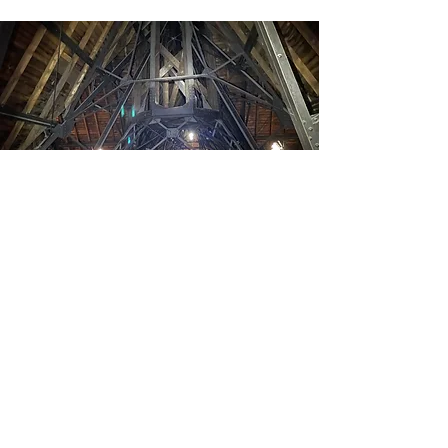
CONTACTEZ-NOUS :
contact@atelier-ergon.fr