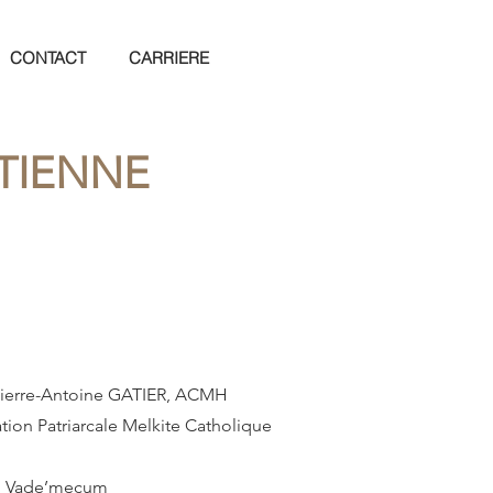
CONTACT
CARRIERE
ETIENNE
Pierre-Antoine GATIER, ACMH
iation Patriarcale Melkite Catholique
: Vade’mecum