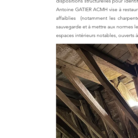
dispositions structurelles pour iden
Antoine GATIER ACMH vise à restaurer 
affaiblies (notamment les charpente
sauvegarde et à mettre aux normes les
espaces intérieurs notables, ouverts à 