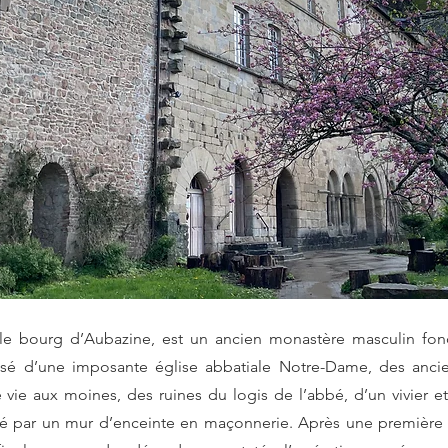
 le bourg d’Aubazine, est un ancien monastère masculin fondé
posé d’une imposante église abbatiale Notre-Dame, des ancie
e vie aux moines, des ruines du logis de l’abbé, d’un vivier et
uré par un mur d’enceinte en maçonnerie. Après une première