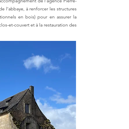
en accompagnement de l’agence Pierre-
e l’abbaye, à renforcer les structures
tionnels en bois) pour en assurer la
os-et-couvert et à la restauration des