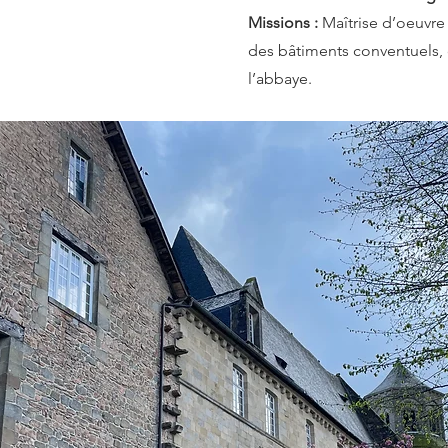
Missions :
Maîtrise d’oeuvre 
des bâtiments conventuels, 
l’abbaye.