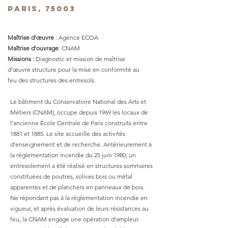
PARIS, 75003
Maîtrise d’œuvre
: Agence ECOA
Maîtrise d’ouvrage
: CNAM
Missions :
Diagnostic et mission de maîtrise
d’œuvre structure pour la mise en conformité au
feu des structures des entresols.
Le bâtiment du Conservatoire National des Arts et
Métiers (CNAM), occupe depuis 1969 les locaux de
l’ancienne École Centrale de Paris construits entre
1881 et 1885. Le site accueille des activités
d’enseignement et de recherche. Antérieurement à
la réglementation incendie du 25 juin 1980, un
entresolement a été réalisé en structures sommaires
constituées de poutres, solives bois ou métal
apparentes et de planchers en panneaux de bois.
Ne répondant pas à la réglementation incendie en
vigueur, et après évaluation de leurs résistances au
feu, la CNAM engage une opération d’ampleur