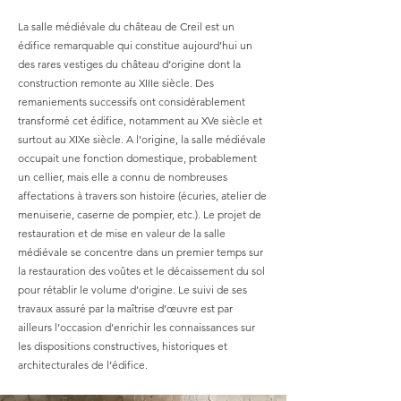
La salle médiévale du château de Creil est un
édifice remarquable qui constitue aujourd’hui un
des rares vestiges du château d’origine dont la
construction remonte au XIIIe siècle. Des
remaniements successifs ont considérablement
transformé cet édifice, notamment au XVe siècle et
surtout au XIXe siècle. A l’origine, la salle médiévale
occupait une fonction domestique, probablement
un cellier, mais elle a connu de nombreuses
affectations à travers son histoire (écuries, atelier de
menuiserie, caserne de pompier, etc.). Le projet de
restauration et de mise en valeur de la salle
médiévale se concentre dans un premier temps sur
la restauration des voûtes et le décaissement du sol
pour rétablir le volume d’origine. Le suivi de ses
travaux assuré par la maîtrise d’œuvre est par
ailleurs l’occasion d’enrichir les connaissances sur
les dispositions constructives, historiques et
architecturales de l’édifice.